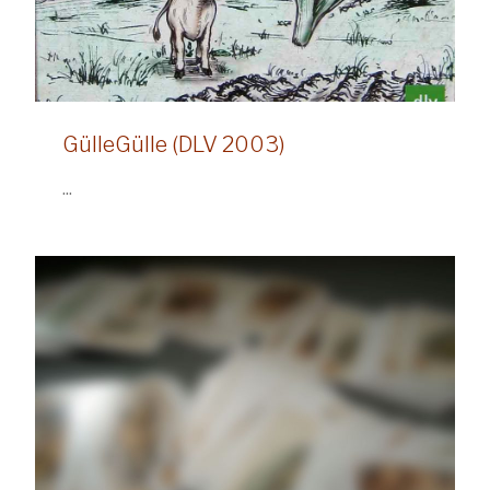
GülleGülle (DLV 2003)
...