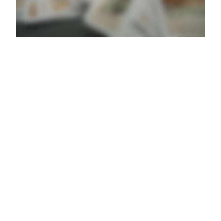
Das Prestel Architekturspiel
Livespiel-Kommunikation